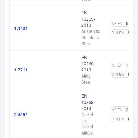
EN
10269-
NF EN
6
2013
1.4404
Austenitic
DIN EN
5
Stainless
Steel
EN
10269-
NF EN
1
1.7711
2013
DIN EN
1
Alloy
Steel
EN
10269-
2013
NF EN
2
2.4952
Nickel
DIN EN
1
and
Nickel
Alloys