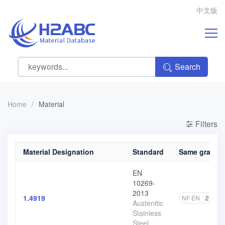
中文版
Search
Home
/
Material
Filters
Material Designation
Standard
Same grade, d
EN
10269-
2013
1.4919
NF EN
2
Austenitic
Stainless
Steel