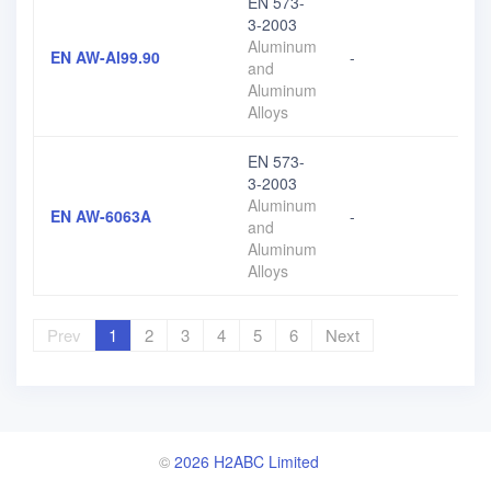
EN 573-
3-2003
Aluminum
EN AW-Al99.90
-
and
Aluminum
Alloys
EN 573-
3-2003
Aluminum
EN AW-6063A
-
and
Aluminum
Alloys
Prev
1
2
3
4
5
6
Next
©
2026 H2ABC Limited