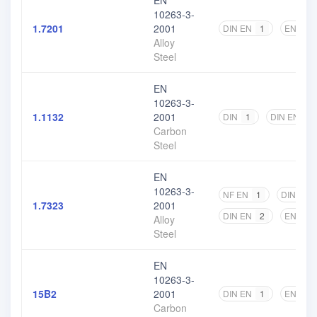
EN
10263-3-
1.7201
2001
DIN EN
1
EN
2
Alloy
Steel
EN
10263-3-
1.1132
2001
DIN
1
DIN EN
1
Carbon
Steel
EN
10263-3-
NF EN
1
DIN
1
1.7323
2001
DIN EN
2
EN
4
Alloy
Steel
EN
10263-3-
15B2
2001
DIN EN
1
EN
2
Carbon