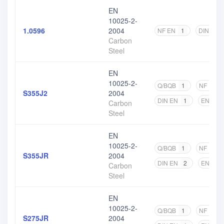
EN
10025-2-
1.0596
2004
NF EN
1
DIN EN
Carbon
Steel
EN
10025-2-
Q/BQB
1
NF EN
S355J2
2004
DIN EN
1
EN
2
Carbon
Steel
EN
10025-2-
Q/BQB
1
NF EN
S355JR
2004
DIN EN
2
EN
2
Carbon
Steel
EN
10025-2-
Q/BQB
1
NF EN
S275JR
2004