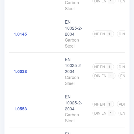
DIN EN
1
EN
2
Carbon
Steel
EN
10025-2-
1.0145
2004
NF EN
1
DIN EN
Carbon
Steel
EN
10025-2-
NF EN
1
DIN
2
1.0038
2004
DIN EN
1
EN
3
Carbon
Steel
EN
10025-2-
NF EN
1
VDI
1
1.0553
2004
DIN EN
1
EN
2
Carbon
Steel