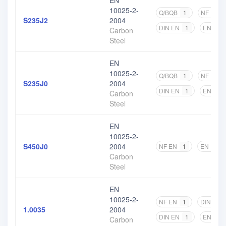
EN
10025-2-
Q/BQB
1
NF EN
S235J2
2004
DIN EN
1
EN
2
Carbon
Steel
EN
10025-2-
Q/BQB
1
NF EN
S235J0
2004
DIN EN
1
EN
2
Carbon
Steel
EN
10025-2-
S450J0
2004
NF EN
1
EN
1
Carbon
Steel
EN
10025-2-
NF EN
1
DIN
1
1.0035
2004
DIN EN
1
EN
2
Carbon